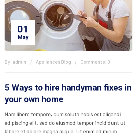
01
May
By: admin
Appliances Blog
Comments: 0
5 Ways to hire handyman fixes in
your own home
Nam libero tempore, cum soluta nobis est eligendi
adipiscing elit, sed do eiusmod tempor incididunt ut
labore et dolore magna aliqua. Ut enim ad minim