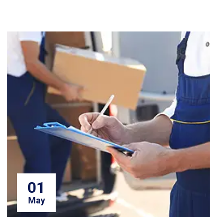
01
May