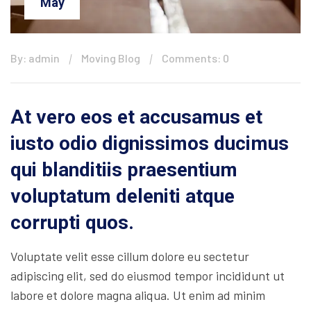
May
By: admin
Moving Blog
Comments: 0
At vero eos et accusamus et
iusto odio dignissimos ducimus
qui blanditiis praesentium
voluptatum deleniti atque
corrupti quos.
Voluptate velit esse cillum dolore eu sectetur
adipiscing elit, sed do eiusmod tempor incididunt ut
labore et dolore magna aliqua. Ut enim ad minim