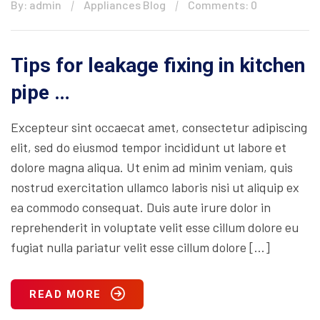
By: admin
Appliances Blog
Comments: 0
Tips for leakage fixing in kitchen
pipe …
Excepteur sint occaecat amet, consectetur adipiscing
elit, sed do eiusmod tempor incididunt ut labore et
dolore magna aliqua. Ut enim ad minim veniam, quis
nostrud exercitation ullamco laboris nisi ut aliquip ex
ea commodo consequat. Duis aute irure dolor in
reprehenderit in voluptate velit esse cillum dolore eu
fugiat nulla pariatur velit esse cillum dolore […]
READ MORE