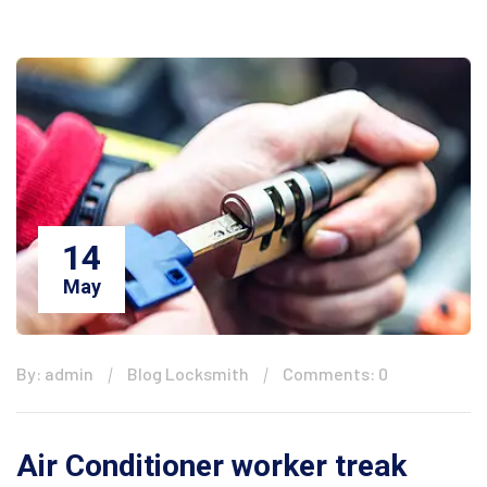
14
May
By: admin
Blog Locksmith
Comments: 0
Air Conditioner worker treak