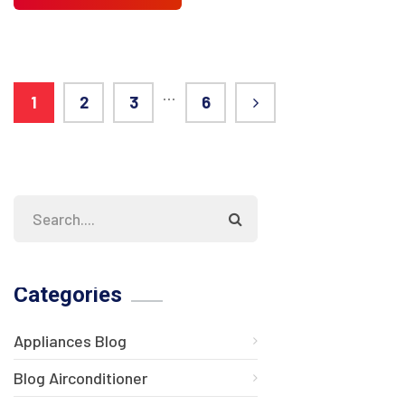
…
1
2
3
6
Categories
Appliances Blog
Blog Airconditioner