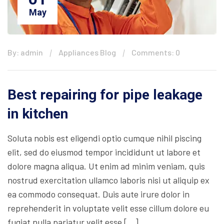
May
By: admin
Appliances Blog
Comments: 0
Best repairing for pipe leakage
in kitchen
Soluta nobis est eligendi optio cumque nihil piscing
elit, sed do eiusmod tempor incididunt ut labore et
dolore magna aliqua. Ut enim ad minim veniam, quis
nostrud exercitation ullamco laboris nisi ut aliquip ex
ea commodo consequat. Duis aute irure dolor in
reprehenderit in voluptate velit esse cillum dolore eu
fugiat nulla pariatur velit esse […]