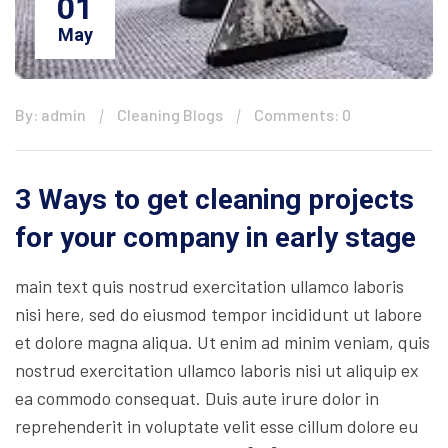
01
May
By: admin
Cleaning Blogs
Comments: 0
3 Ways to get cleaning projects
for your company in early stage
main text quis nostrud exercitation ullamco laboris
nisi here, sed do eiusmod tempor incididunt ut labore
et dolore magna aliqua. Ut enim ad minim veniam, quis
nostrud exercitation ullamco laboris nisi ut aliquip ex
ea commodo consequat. Duis aute irure dolor in
reprehenderit in voluptate velit esse cillum dolore eu