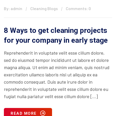
By: admin
Cleaning Blogs
Comments: 0
8 Ways to get cleaning projects
for your company in early stage
Reprehenderit in voluptate velit esse cillum dolore,
sed do eiusmod tempor incididunt ut labore et dolore
magna aliqua. Ut enim ad minim veniam, quis nostrud
exercitation ullamco laboris nisi ut aliquip ex ea
commodo consequat. Duis aute irure dolor in
reprehenderit in voluptate velit esse cillum dolore eu
fugiat nulla pariatur velit esse cillum dolore […]
READ MORE