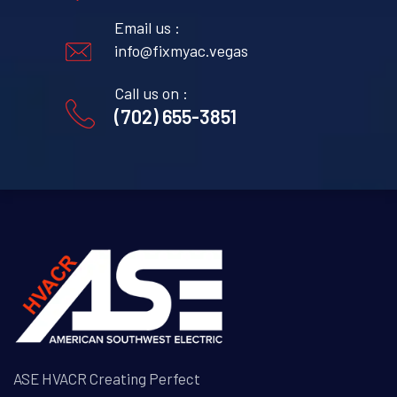
Email us :
info@fixmyac.vegas
Call us on :
(702) 655-3851
ASE HVACR Creating Perfect