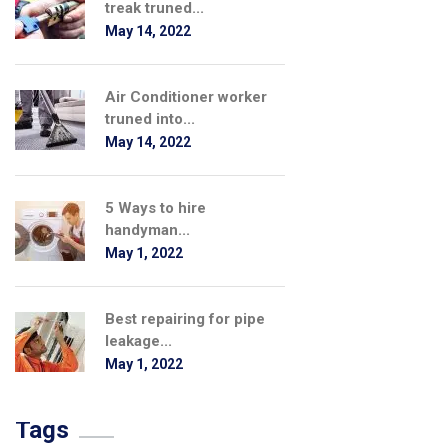
treak truned...
May 14, 2022
Air Conditioner worker
truned into...
May 14, 2022
5 Ways to hire
handyman...
May 1, 2022
Best repairing for pipe
leakage...
May 1, 2022
Tags